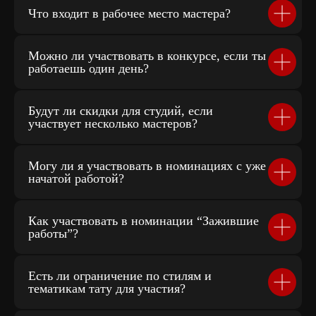
Что входит в рабочее место мастера?
ИП Евдокимов Вячеслав Николаевич
Политика конфиденциальности
Можно ли участвовать в конкурсе, если ты
Договор оферты
работаешь один день?
Разработка сайта
Будут ли скидки для студий, если
участвует несколько мастеров?
Могу ли я участвовать в номинациях с уже
начатой работой?
Как участвовать в номинации “Зажившие
работы”?
Есть ли ограничение по стилям и
тематикам тату для участия?