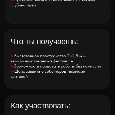
(мы предоставим холст, мольберт и место)
НАША ЗАДАЧА
ОБЪЕДИНИТЬ
ТВОРЧЕСКИХ ЛЮДЕЙ
ИЗ РАЗНЫХ СФЕР
Red Ink — это не просто фестиваль, а платформа, где
искусство видят, ценят и покупают. Готов бросить
вызов себе?