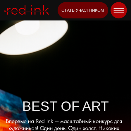
СТАТЬ УЧАСТНИКОМ
КУПИТЬ БИЛЕТЫ
BEST OF ART
Впервые на Red Ink — масштабный конкурс для
художников! Один день. Один холст. Никаких
ограничений.
СТАТЬ УЧАСТНИКОМ
Red Ink Festival