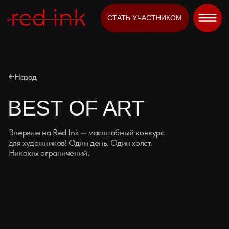
СТАТЬ УЧАСТНИКОМ
Назад
BEST OF ART
Впервые на Red Ink — масштабный конкурс
КУПИТЬ БИЛЕТЫ
для художников! Один день. Один холст.
Никаких ограничений.