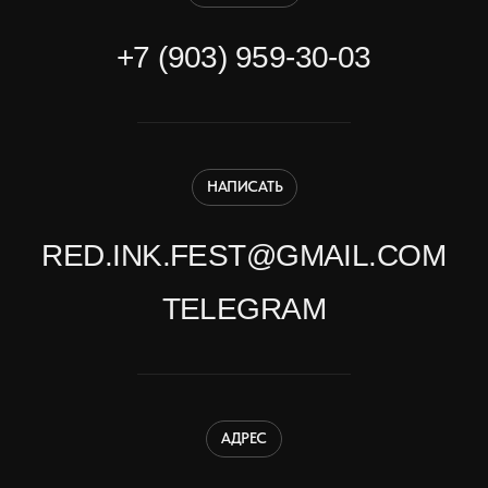
ИП Евдокимов Вячеслав Николаевич
Политика конфиденциальности
Договор оферты
Разработка сайта