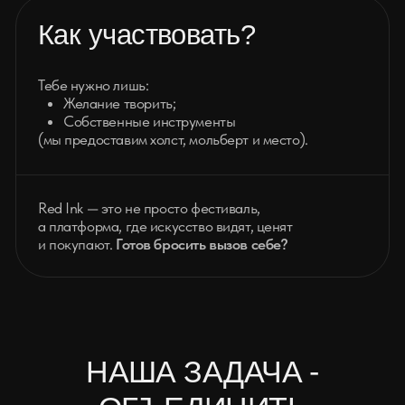
УЧАСТВОВАТЬ
ПОЗВОНИТЬ
+7 (903) 959-30-03
НАПИСАТЬ
RED.INK.FEST@GMAIL.COM