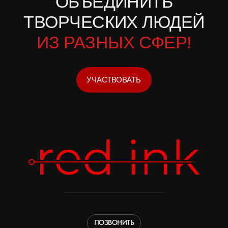
TELEGRAM
АДРЕС
РОССИЯ, Г. КРАСНОЯРСК,
АВИАТОРОВ, 19