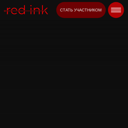
СТАТЬ УЧАСТНИКОМ
КУПИТЬ БИЛЕТЫ
8-10 МАЯ 2026
/
КРАСНОЯРСК