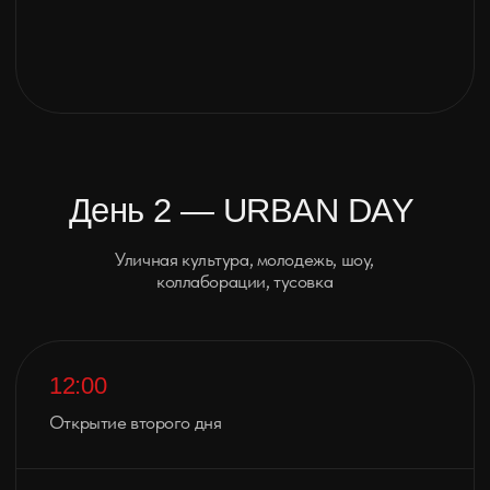
День 3 — SHOW DAY
Публика, шоу, признание лучших,
главный вайб
12:00