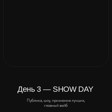
ИНТЕРАКТИВ
Что вас ждет
Мастер-классы и лекции
Более 10 мастер классов и лекций
от лидеров индустрии в сфере тату.