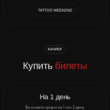
ПОДРОБНЕЕ
FAQ
Популярные
вопросы
Как подать заявку на участие?
Заполните форму на сайте в разделе "Для участников".
После модерации мы свяжемся с вами и отправим