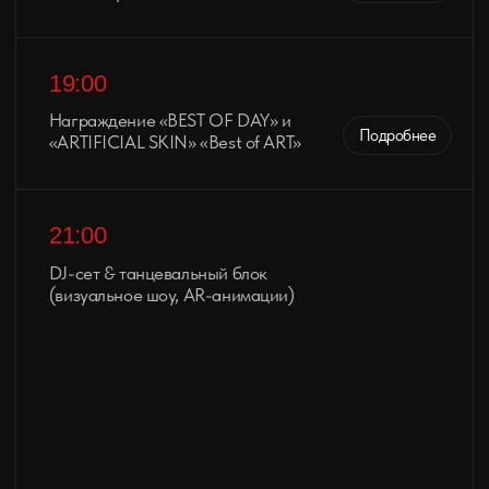
BEST OF SHOW
BEST OF COLLABORATION
HEALED GRAND PRIX
GRAND PRIX OF FESTIVAL
Подробнее
21:00
Хедлайнер фестиваля (живой концерт)