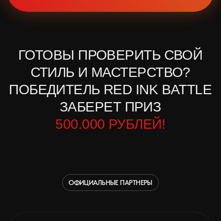
АДРЕС
РОССИЯ, Г. КРАСНОЯРСК,
АВИАТОРОВ, 19