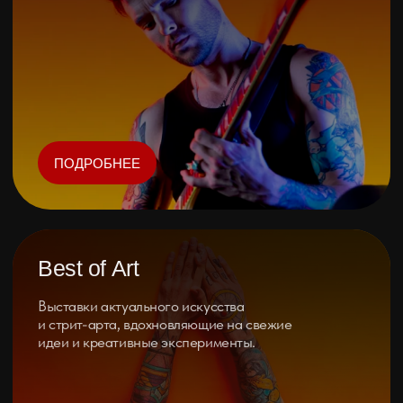
Вход на все дни фестиваля. Автограф
сессия с Хедлайнером фестиваля,
отдельный вход без очереди.
Подарки от организаторов.
5.000 руб.
КУПИТЬ
ГОТОВЫ ПРОВЕРИТЬ СВОЙ
СТИЛЬ И МАСТЕРСТВО?
ПОБЕДИТЕЛЬ RED INK BATTLE
ЗАБЕРЕТ ПРИЗ
500.000 РУБЛЕЙ!