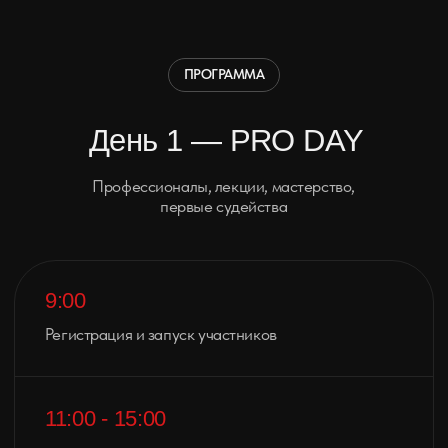
18:00
Награждение номинации «Зажившие»
20:00
Приватная встреча для артистов, судей и спонсоров
21:00
Музыкальная группа / альтернативный сет