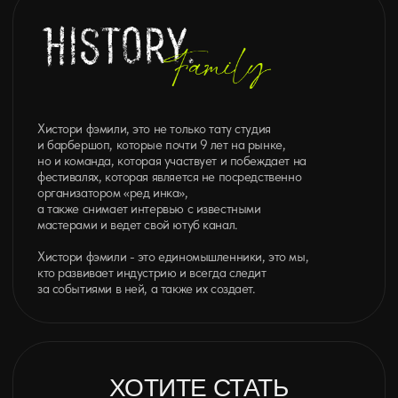
ИП Евдокимов Вячеслав Николаевич
Политика конфиденциальности
Договор оферты
Разработка сайта